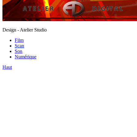
Design - Atelier Studio
Film
Scan
Son
Numérique
Haut