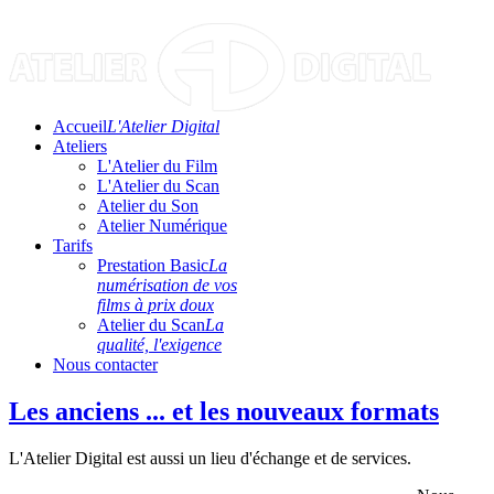
Accueil
L'Atelier Digital
Ateliers
L'Atelier du Film
L'Atelier du Scan
Atelier du Son
Atelier Numérique
Tarifs
Prestation Basic
La
numérisation de vos
films à prix doux
Atelier du Scan
La
qualité, l'exigence
Nous contacter
Les anciens ... et les nouveaux formats
L'Atelier Digital est aussi un lieu d'échange et de services.