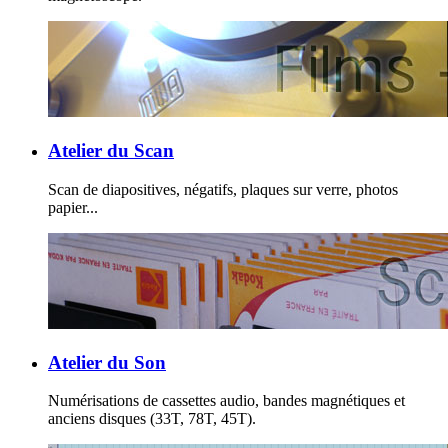
Atelier du Scan
Scan de diapositives, négatifs, plaques sur verre, photos
papier...
Atelier du Son
Numérisations de cassettes audio, bandes magnétiques et
anciens disques (33T, 78T, 45T).