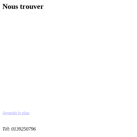
Nous trouver
Agrandir le plan
Tél: 0139250796