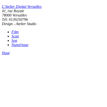
L'Atelier Digital Versailles
41, rue Royale
78000 Versailles
Tél: 0139250796
Design - Atelier Studio
Film
Scan
Son
Numérique
Haut