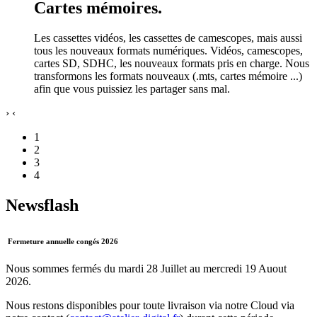
Cartes mémoires.
Les cassettes vidéos, les cassettes de camescopes, mais aussi
tous les nouveaux formats numériques.
Vidéos, camescopes,
cartes SD, SDHC, les nouveaux formats pris en charge.
Nous
transformons les formats nouveaux (.mts, cartes mémoire ...)
afin que vous puissiez les partager sans mal.
›
‹
1
2
3
4
Newsflash
Fermeture annuelle congés 2026
Nous sommes fermés du mardi 28 Juillet au mercredi 19 Auout
2026.
Nous restons disponibles pour toute livraison via notre Cloud via