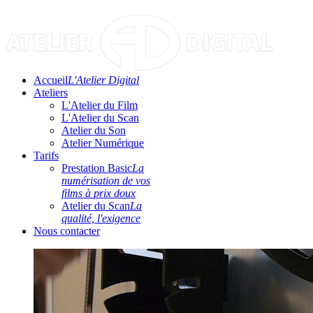
Accueil
L'Atelier Digital
Ateliers
L'Atelier du Film
L'Atelier du Scan
Atelier du Son
Atelier Numérique
Tarifs
Prestation Basic
La
numérisation de vos
films à prix doux
Atelier du Scan
La
qualité, l'exigence
Nous contacter