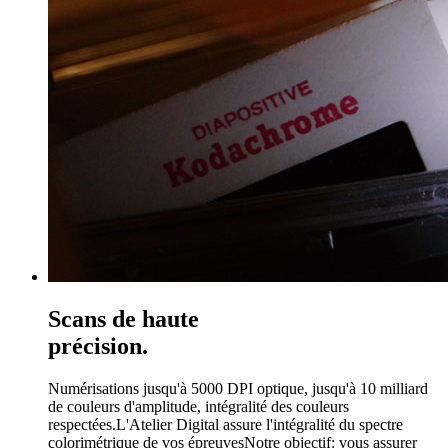
Scans de haute
précision.
Numérisations jusqu'à 5000 DPI optique, jusqu'à 10 milliard
de couleurs d'amplitude, intégralité des couleurs
respectées.
L'Atelier Digital assure l'intégralité du spectre
colorimétrique de vos épreuves
Notre objectif: vous assurer